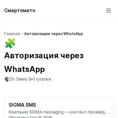
Смартомато
Главная
Авторизация через WhatsApp
🧩
Авторизация через
WhatsApp
От Denis S
•
1 статья
SIGMA SMS
Компания SIGMA messaging — контент-провайде
Обновлено Oct 31, 2025