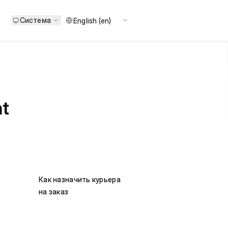
Система
nt
Как назначить курьера
на заказ