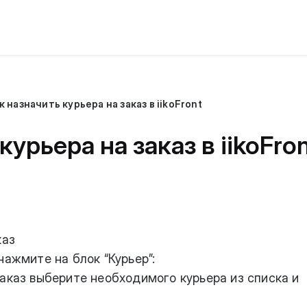
к назначить курьера на заказ в iikoFront
курьера на заказ в iikoFro
каз
нажмите на блок “Курьер”:
заказ выберите необходимого курьера из списка и