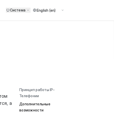
Система
Принцип работы IP-
нтом
Телефонии
ся, а
Дополнительные
возможности