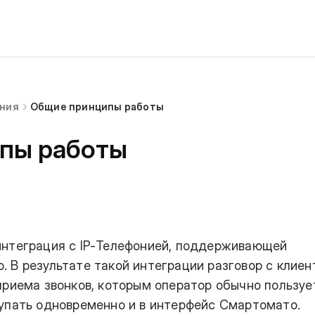
ония
Общие принципы работы
пы работы
интеграция с IP-Телефонией, поддерживающей
 В результате такой интеграции разговор с клие
приема звонков, которым оператор обычно пользует
упать одновременно и в интерфейс Смартомато.