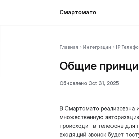
Смартомато
Главная
Интеграции
IP Телеф
Общие принци
Обновлено Oct 31, 2025
В Смартомато реализована 
множественную авторизацию.
происходит в телефоне для 
входящий звонок будет пост