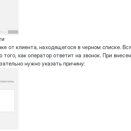
ти
ке от клиента, находящегося в черном списке. Вс
того, как оператор ответит на звонок. При внесе
зательно нужно указать причину: