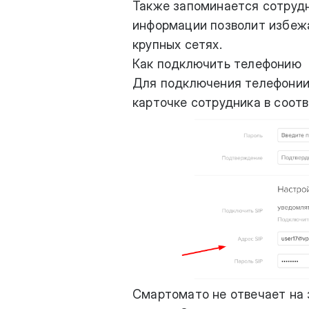
Также запоминается сотрудн
информации позволит избежа
крупных сетях.
Как подключить телефонию
Для подключения телефонии п
карточке сотрудника в соот
Смартомато не отвечает на 