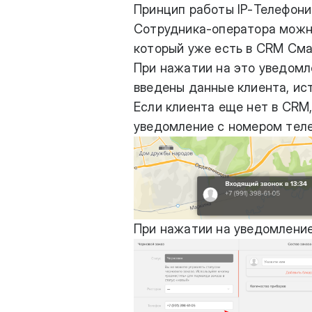
Принцип работы IP-Телефони
Сотрудника-оператора можно 
который уже есть в CRM Сма
При нажатии на это уведомл
введены данные клиента, ист
Если клиента еще нет в CRM,
уведомление с номером тел
При нажатии на уведомление