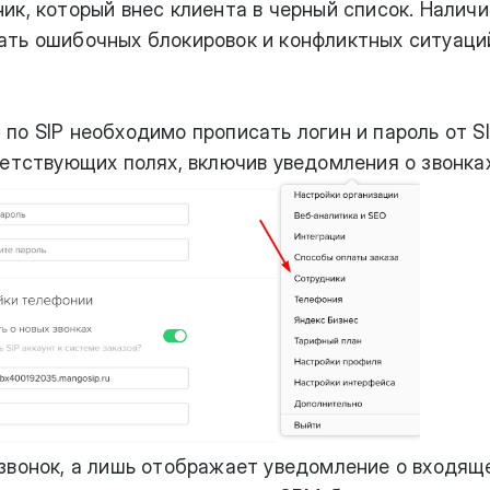
ик, который внес клиента в черный список. Наличи
ть ошибочных блокировок и конфликтных ситуаци
о SIP необходимо прописать логин и пароль от SI
ветствующих полях, включив уведомления о звонках
звонок, а лишь отображает уведомление о входящ