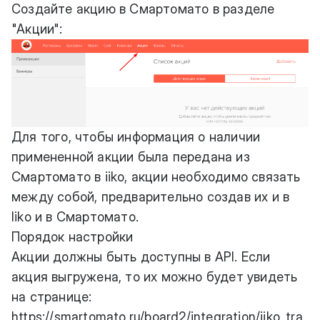
Создайте акцию
в Смартомато в разделе
"Акции":
Для того, чтобы информация о наличии
примененной акции была передана из
Смартомато в iiko, акции необходимо связать
между собой, предварительно создав их и в
Iiko и в Смартомато.
Порядок настройки
Акции должны быть доступны в API. Если
акция выгружена, то их можно будет увидеть
на странице:
https://smartomato.ru/board2/integration/iiko_tra