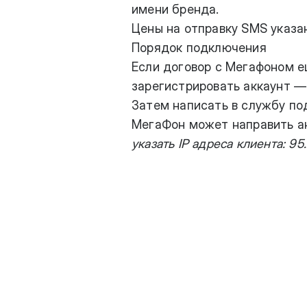
имени бренда.
Цены на отправку SMS указа
Порядок подключения
Если договор с Мегафоном е
зарегистрировать аккаунт 
Затем написать в службу по
МегаФон может направить ан
указать IP адреса клиента: 95