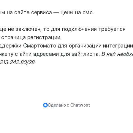
ны на сайте сервиса —
цены на смс
.
ще не заключен, то для подключения требуется
—
страница регистрации
.
ддержки Смартомато для организации интеграции
кету с айпи адресами для вайтлиста.
В ней необ
.213.242.80/28
Сделано с
Chatwoot