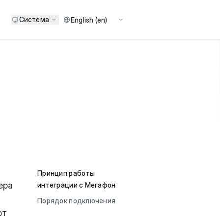
Система
Принцип работы
ера
интеграции с Мегафон
Порядок подключения
от